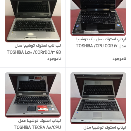
لپتاپ استوک نسل یک توشیبا
لپ تاپ استوک توشیبا مدل
مدل TOSHIBA /CPU COR i7
TOSHIBA L510 /COR2DO/3 GB
Q720/RAM 4 GB /HDD 500 GB
ناموجود
ناموجود
/320 HDD
/15.6 INCH
لپتاپ استوک توشیبا مدل
لپتاپ استوک توشیبا مدل
TOSHIBA TECRA A8/CPU