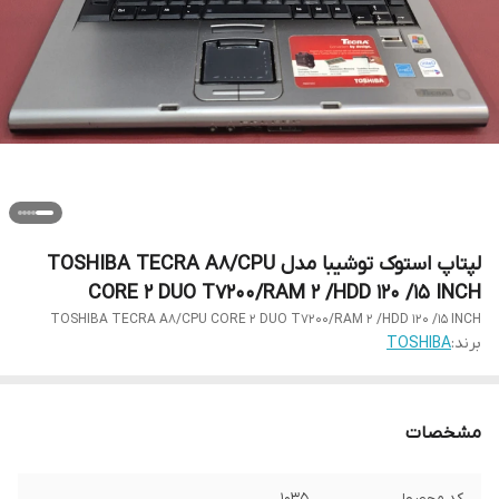
لپتاپ استوک توشیبا مدل TOSHIBA TECRA A8/CPU
CORE 2 DUO T7200/RAM 2 /HDD 120 /15 INCH
TOSHIBA TECRA A8/CPU CORE 2 DUO T7200/RAM 2 /HDD 120 /15 INCH
برند:
TOSHIBA
مشخصات
کد محصول
1035