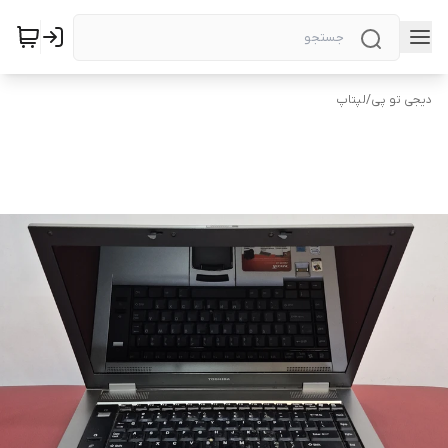
دیجی تو پی
/
لپتاپ