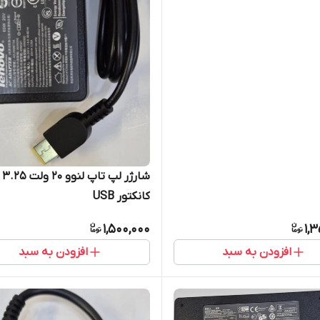
شارژ
کانکتور USB
1,500,000
1,
افزودن به سبد
افزودن به سبد