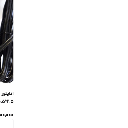
2.5*5.5
00,000