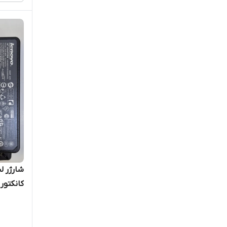
کانکتور 4.0*1.7