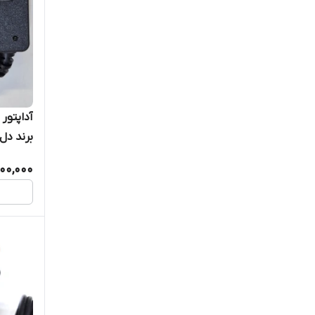
برند دل ک
500,000