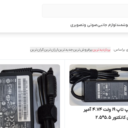
وشمند
لوازم جانبی
صوتی وتصویری
 براساس:
پربازدیدترین
پرفروش‌ترین
جدیدترین
ارزان‌ترین
گران‌ترین
شارژر لپ تاپ 19 ولت 4.74 آمپر
تور 5.5*2.5