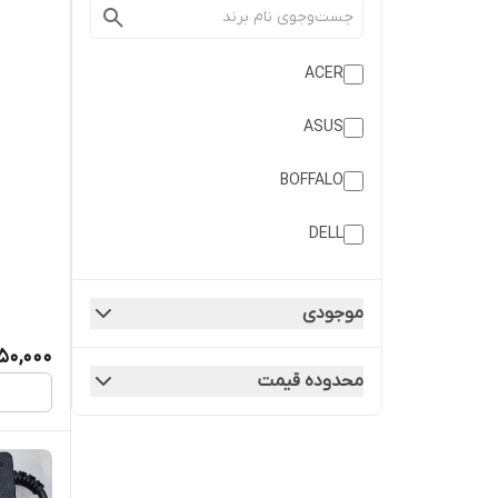
ACER
ASUS
BOFFALO
DELL
HP
موجودی
LENOVO
350,000
محدوده قیمت
SAMSUNG
SONY