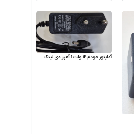
آداپتور مودم 12 ولت ۱ آمپر دی لینک