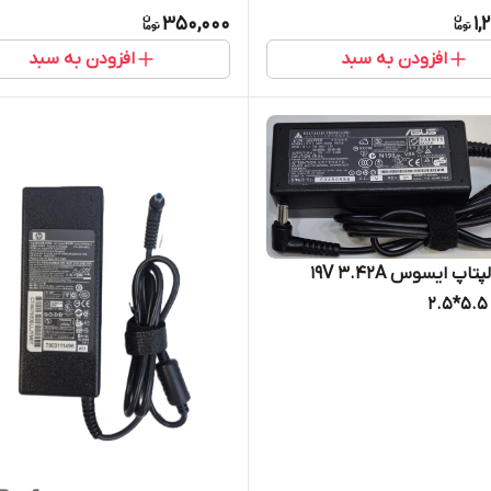
350,000
1,
افزودن به سبد
افزودن به سبد
آداپتور لپتاپ ایسوس 19V 3.42A