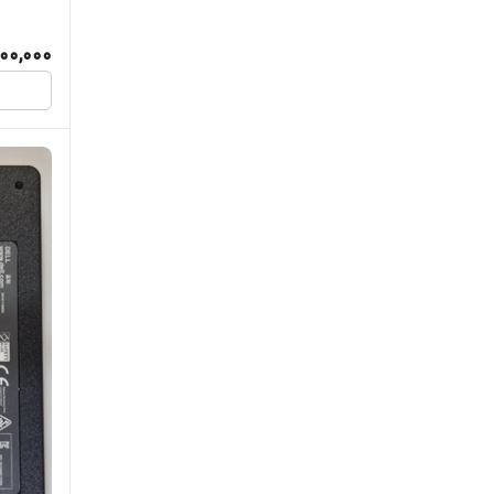
500,000