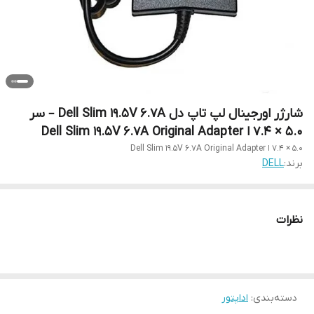
شارژر اورجینال لپ تاپ دل Dell Slim 19.5V 6.7A – سر
5.0 × 7.4 ا Dell Slim 19.5V 6.7A Original Adapter
5.0 × 7.4 ا Dell Slim 19.5V 6.7A Original Adapter
برند:
DELL
نظرات
دسته‌بندی
:
اداپتور