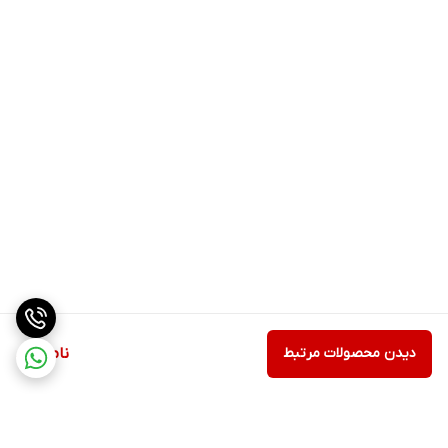
دیدن محصولات مرتبط
ناموجود