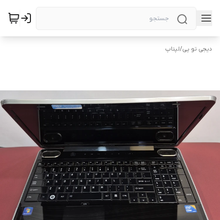
دیجی تو پی
/
لپتاپ