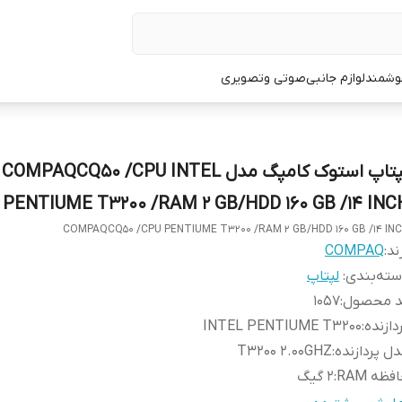
وشمند
لوازم جانبی
صوتی وتصویری
لپتاپ استوک کامپگ مدل COMPAQCQ50 /CPU INTEL
PENTIUME T3200 /RAM 2 GB/HDD 160 GB /14 INC
COMPAQCQ50 /CPU PENTIUME T3200 /RAM 2 GB/HDD 160 GB /14 IN
ند:
COMPAQ
ته‌بندی
:
لپتاپ
د محصول
:
1057
دازنده
:
INTEL PENTIUME T3200
ل پردازنده
:
T3200 2.00GHZ
فظه RAM
:
2 گیگ