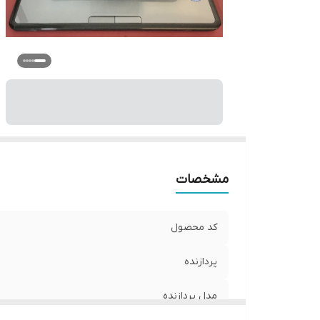
حا
مشخصات
کد محصول
پردازنده
مدل پردازنده