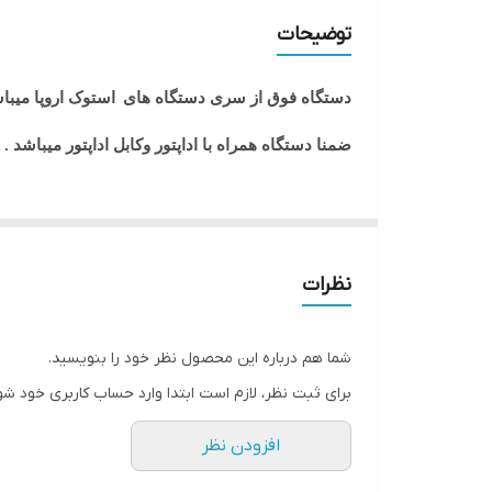
حافظه HDD
توضیحات
گرافیک
دستگاه فوق از سری دستگاه های
استوک اروپا میبا
اندازه صفحه نمایش
ضمنا دستگاه همراه با اداپتور وکابل اداپتور میباشد .
حافظه RAM
نظرات
شما هم درباره این محصول نظر خود را بنویسید.
برای ثبت نظر، لازم است ابتدا وارد حساب کاربری خود شو
افزودن نظر