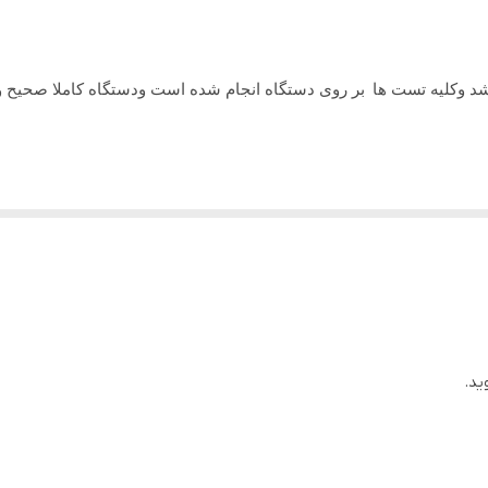
4 گیگ
14 اینچ
شد وکلیه تست ها
بر روی دستگاه انجام شده است ودستگاه کاملا صحیح
NVIDA
ید.