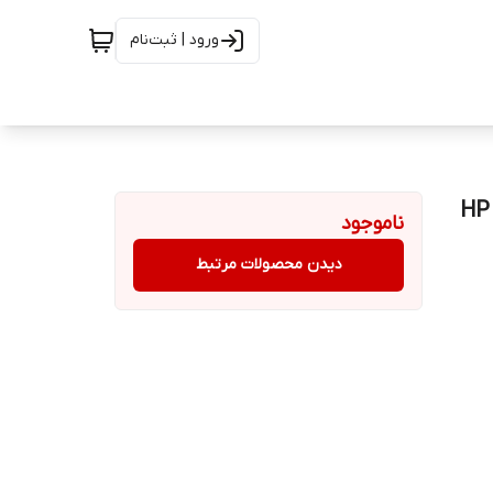
ورود | ثبت‌نام
HP V3
ناموجود
دیدن محصولات مرتبط