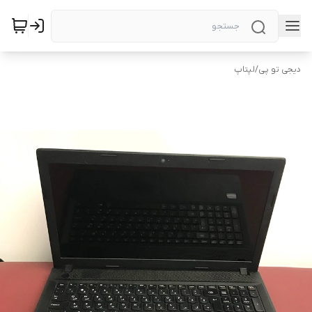
دیجی تو پی
/
لپتاپ