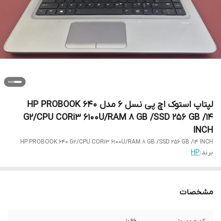
لپتاپ استوک اچ پی نسل 6 مدل HP PROBOOK 640
G2/CPU CORi3 6100U/RAM 8 GB /SSD 256 GB /14
INCH
HP PROBOOK 640 G2/CPU CORi3 6100U/RAM 8 GB /SSD 256 GB /14 INCH
برند:
HP
مشخصات