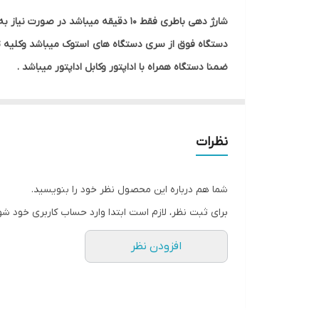
حافظه HDD
شارژ دهی باطری فقط 10 دقیقه میباشد در صورت نیاز به باطری نو هزینه آن جداگانه دریافت خواهد شد
اندازه صفحه نمایش
دستگاه فوق از سری دستگاه های
استوک میباشد وکلیه 
ضمنا دستگاه همراه با اداپتور وکابل اداپتور میباشد .
گرافیک
وسایل همراه دستگاه
نظرات
شما هم درباره این محصول نظر خود را بنویسید.
برای ثبت نظر، لازم است ابتدا وارد حساب کاربری خود شو
افزودن نظر