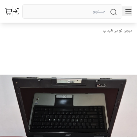
دیجی تو پی
/
لپتاپ