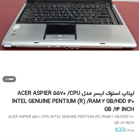
لپتاپ استوک ایسر مدل ACER ASPIER 5570 /CPU
INTEL GENUINE PENTIUM (R) /RAM 2 GB/HDD 120
GB /14 INCH
ACER ASPIER 5570 /CPU INTEL GENUINE PENTIUM (R) /RAM 2 GB/HDD 120
GB /14 INCH
برند:
ACER