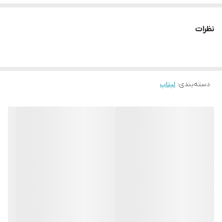
ضمنا دستگاه همراه با اداپتور وکابل اداپتور میباشد .
گرافیک
INTEL
نظرات
دسته‌بندی
:
لپتاپ