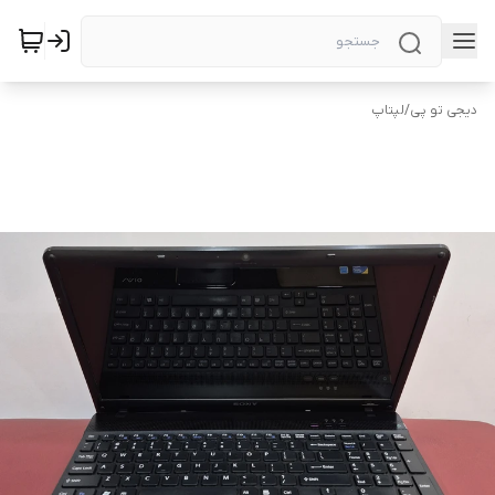
دیجی تو پی
/
لپتاپ