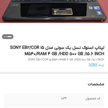
لپتاپ استوک نسل یک سونی مدل SONY EB2/COR i5
M540/RAM 4 GB /HDD 500 GB /15.6 INCH
SONY EB2/COR i5 M540/RAM 4 GB /HDD 500 GB /15.6 INCH
برند:
SONY
مشخصات
کد محصول
1032