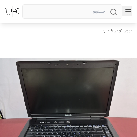
دیجی تو پی
/
لپتاپ