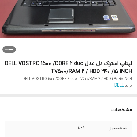
لپتاپ استوک دل مدل DELL VOSTRO 1500 /CORE 2 duo
T7500/RAM 2 / HDD 240 /15 INCH
DELL VOSTRO 1500 /CORE 2 duo T7500/RAM 2 / HDD 240 /15 INCH
برند:
DELL
مشخصات
کد محصول
1026