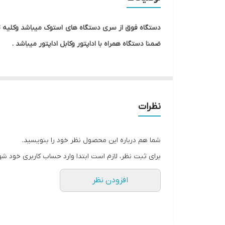
حافظه RAM
دستگاه فوق از سری دستگاه های
استوک میباشد وکلیه 
اندازه صفحه نمایش
ضمنا دستگاه همراه با اداپتور وکابل اداپتور میباشد .
وسایل همراه دستگاه
گرافیک
نظرات
زمان شارژ دهی باطری
شما هم درباره این محصول نظر خود را بنویسید.
برای ثبت نظر، لازم است ابتدا وارد حساب کاربری خود شو
افزودن نظر