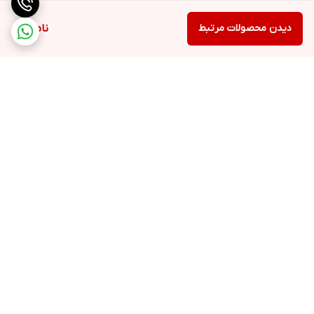
دیدن محصولات مرتبط
ناموجود
برگشت به بالا
ارسال ویژه
پشتیبانی همه روزه از
ساعت 9 صبح تا 21شب