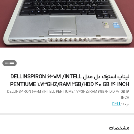
لپتاپ استوک دل مدل DELLINSPIRON 630M /INTELL
PENTIUME 1.73GHZ/RAM 2GB/HDD 40 GB 14 INCH
DELLINSPIRON 630M /INTELL PENTIUME 1.73GHZ/RAM 2GB/H.D.D 40 GB 14
INCH
برند:
DELL
مشخصات