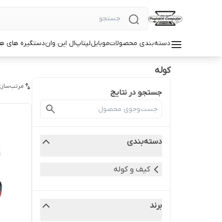
دسته‌بندی محصولات
موبایل
لپتاپ
ال این وان
دستگیره های ه
کوله
مرتب‌سازی
جستجو در نتایج
دسته‌بندی
کیف و کوله
برند